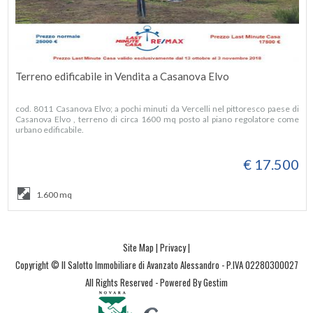
Terreno edificabile in Vendita a Casanova Elvo
cod. 8011 Casanova Elvo; a pochi minuti da Vercelli nel pittoresco paese di
Casanova Elvo , terreno di circa 1600 mq posto al piano regolatore come
urbano edificabile.
€ 17.500
1.600 mq
Site Map
|
Privacy
|
Copyright © Il Salotto Immobiliare di Avanzato Alessandro - P.IVA 02280300027
All Rights Reserved -
Powered By Gestim