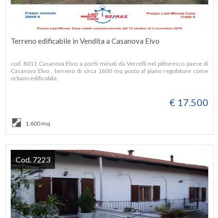
Terreno edificabile in Vendita a Casanova Elvo
cod. 8011 Casanova Elvo; a pochi minuti da Vercelli nel pittoresco paese di
Casanova Elvo , terreno di circa 1600 mq posto al piano regolatore come
urbano edificabile.
€ 17.500
1.600 mq
Cod. 7223