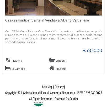
Casa semindipendente in Vendita a Albano Vercellese
Cod. 7224: Vercelli vic.ze Casa Terratetto disposta su due livelli, e composta
al piano terra da Sala con cucina a vista, camera/studio, bagno, scala interna
per il piano superiore. Al piano primo si trovano tre camere letto ed un
secondo bagno. La casa...
€ 60.000
120 mq
2 Bagni
3 Camere
4 Locali
Site Map
|
Privacy
|
Copyright © Il Salotto Immobiliare di Avanzato Alessandro - P.IVA 02280300027
All Rights Reserved -
Powered By Gestim