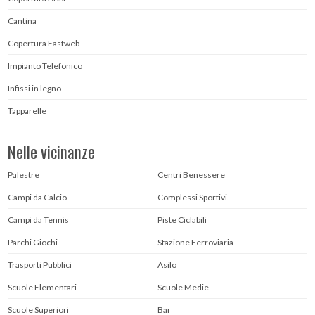
Cantina
Copertura Fastweb
Impianto Telefonico
Infissi in legno
Tapparelle
Nelle vicinanze
Palestre
Centri Benessere
Campi da Calcio
Complessi Sportivi
Campi da Tennis
Piste Ciclabili
Parchi Giochi
Stazione Ferroviaria
Trasporti Pubblici
Asilo
Scuole Elementari
Scuole Medie
Scuole Superiori
Bar