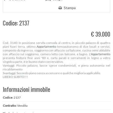
Stampa
Codice: 2137
€ 39.000
Cod. 3140: In posizione servita comoda al centro, in piccolo palazzo di quattro
piani fuori terra, ottimo
Appartamento
temoautonomo di due locali e servizi,
composto da ingresso, soggiorno con affaccio sul balcone, cucina semi abitabile
con affaccio sul soggiorno, camera letto con balcone, e bagno. L'
Appartamento
presenta finiture fine anni '80 e, carta parati e serramenti in legno a vetro
singolo a parte, è in buono stato conservativo.
Vantaggi: Piccolo palazzo, basse spese condominiali, e piena autonomia nel
riscaldamento
Svantaggi: Secondo piano senza ascensore e qualche miglioria applicabile.
LIBERO SUBITO!!!
Informazioni immobile
Codice
: 2137
Contratto
: Vendita