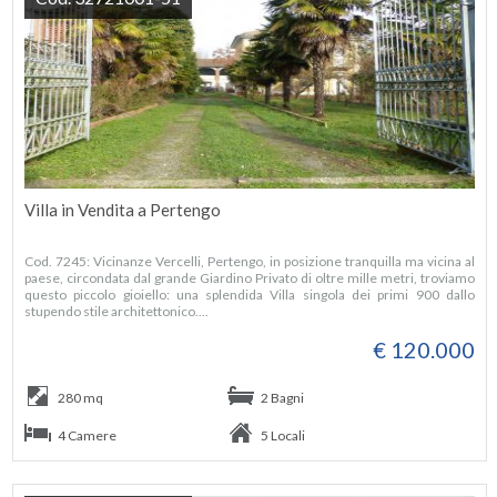
Villa in Vendita a Pertengo
Cod. 7245: Vicinanze Vercelli, Pertengo, in posizione tranquilla ma vicina al
paese, circondata dal grande Giardino Privato di oltre mille metri, troviamo
questo piccolo gioiello: una splendida Villa singola dei primi 900 dallo
stupendo stile architettonico....
€ 120.000
280 mq
2 Bagni
4 Camere
5 Locali