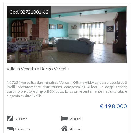
Cod. 32721001-62
Villa in Vendita a Borgo Vercelli
Rif. 7254 Vercelli, a due minuti da Vercelli, Ottima VILLA singola disposta su 2
livelli, recentemente ristrutturata composta da 4 locali e doppi servizi;
giardino privato e ampio BOX auto. La casa, recentemente ristrutturata, è
disposta su due livelli:...
€ 198.000
200 mq
2 Bagni
3 Camere
4 Locali