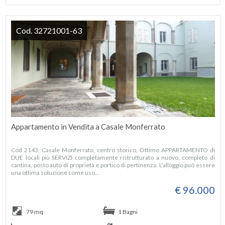
Cod. 32721001-63
Appartamento in Vendita a Casale Monferrato
Cod 2143; Casale Monferrato, centro storico, Ottimo APPARTAMENTO di
DUE locali più SERVIZI completamente ristrutturato a nuovo, completo di
cantina, posto auto di proprietà e portico di pertinenza. L'alloggio può essere
una ottima soluzione come uso...
€ 96.000
79 mq
1 Bagni