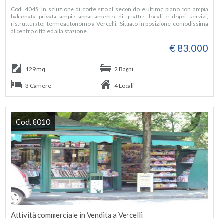
Cod. 4045: In soluzione di corte sito al secon do e ultimo piano con ampia
balconata privata ampio appartamento di quattro locali e doppi servizi,
ristrutturato, termoautonomo a Vercelli. Situato in posizione comodissima
al centro città ed alla stazione...
€ 83.000
129 mq
2 Bagni
3 Camere
4 Locali
Cod. 8010
Attività commerciale in Vendita a Vercelli