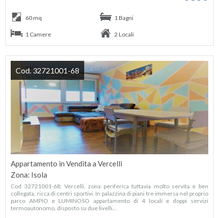
60 mq
1 Bagni
1 Camere
2 Locali
Cod. 32721001-68
Appartamento in Vendita a Vercelli
Zona: Isola
Cod 32721001-68: Vercelli, zona periferica tuttavia molto servita e ben
collegata, ricca di centri sportivi. In palazzina di piani tre immersa nel proprio
parco AMPIO e LUMINOSO appartamento di 4 locali e doppi servizi
termoautonomo, disposto su due livelli...