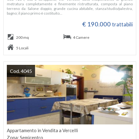
metratura completamente e finemente ristrutturata, composta al piano
terreno da: Salone doppio, grande cucina abitabile, stanza/studio/palestra,
bagno; il piano primo è costituito...
€ 190.000
trattabili
200 mq
4 Camere
5 Locali
Cod. 4045
Appartamento in Vendita a Vercelli
Zona: Semicentro