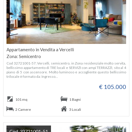
Appartamento in Vendita a Vercelli
Zona: Semicentro
Cod 32721001-57; Vercelli, semicentro, in Zona residenziale molto servita,
bellissimo appartamento di TRE locali e SERVIZI con ampi TERRAZZI, sito al 4
piano di 5 con ascensore. Molto luminoso e accogliente questo bellissimo
trilocale è formato da: Ingresso...
€ 105.000
101 mq
1 Bagni
2 Camere
3 Locali
Cod. 32721001-51