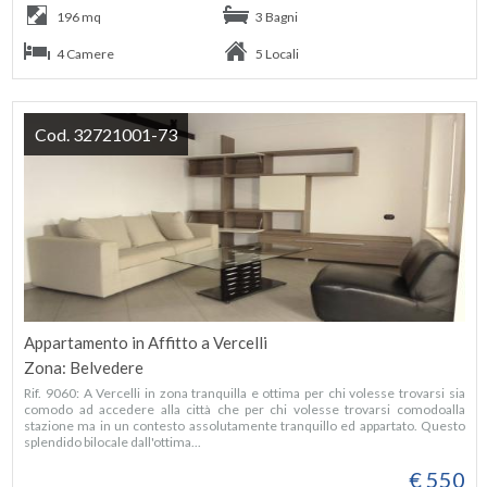
196 mq
3 Bagni
4 Camere
5 Locali
Cod. 32721001-73
Appartamento in Affitto a Vercelli
Zona: Belvedere
Rif. 9060: A Vercelli in zona tranquilla e ottima per chi volesse trovarsi sia
comodo ad accedere alla città che per chi volesse trovarsi comodoalla
stazione ma in un contesto assolutamente tranquillo ed appartato. Questo
splendido bilocale dall'ottima...
€ 550