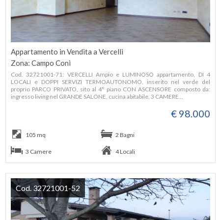
Appartamento in Vendita a Vercelli
Zona: Campo Coni
Cod. 32721001-71: VERCELLI Ampio e LUMINOSO appartamento, DI 4
LOCALI e DOPPI SERVIZI TERMOAUTONOMO, inserito nel verde del
proprio PARCO PRIVATO, sito al 4° piano CON ASCENSORE composto da:
ingresso living nel GRANDE SALONE, cucina abitabile, 3 CAMERE...
€ 98.000
105 mq
2 Bagni
3 Camere
4 Locali
Cod. 32721001-52