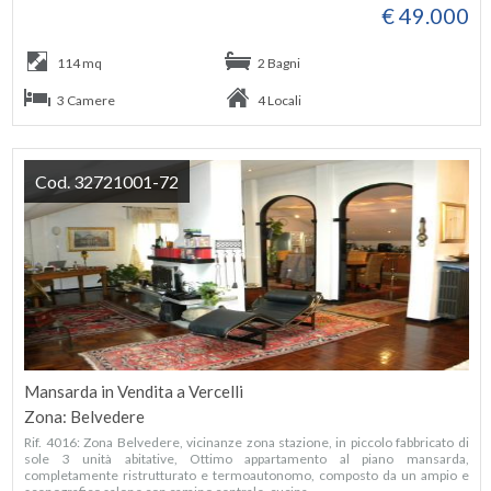
€ 49.000
114 mq
2 Bagni
3 Camere
4 Locali
Cod. 32721001-72
Mansarda in Vendita a Vercelli
Zona: Belvedere
Rif. 4016: Zona Belvedere, vicinanze zona stazione, in piccolo fabbricato di
sole 3 unità abitative, Ottimo appartamento al piano mansarda,
completamente ristrutturato e termoautonomo, composto da un ampio e