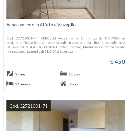
Appartamento in Affitto a Vinzaglio
Cod. 32721001-74: VERCELLI Vic.ze, ad a 15 minuti da NOVARA, in
posizione TRANQUILLA, lontano dalla frenesia della citta, in piccolissima
PALAZZINA di 4 APPARTAMENTI totale, ottimo, luminoso ed ottimamente
rifinito, appartamento di 3 LOCALI e servizi,...
€ 450
95 mq
1 Bagni
2 Camere
3 Locali
Cod. 32721001-71