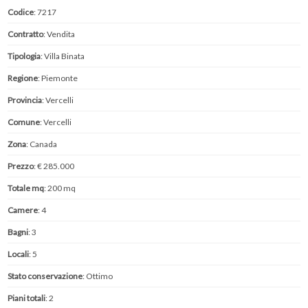
Codice
: 7217
Contratto
: Vendita
Tipologia
: Villa Binata
Regione
: Piemonte
Provincia
: Vercelli
Comune
: Vercelli
Zona
: Canada
Prezzo
: € 285.000
Totale mq
: 200 mq
Camere
: 4
Bagni
: 3
Locali
: 5
Stato conservazione
: Ottimo
Piani totali
: 2