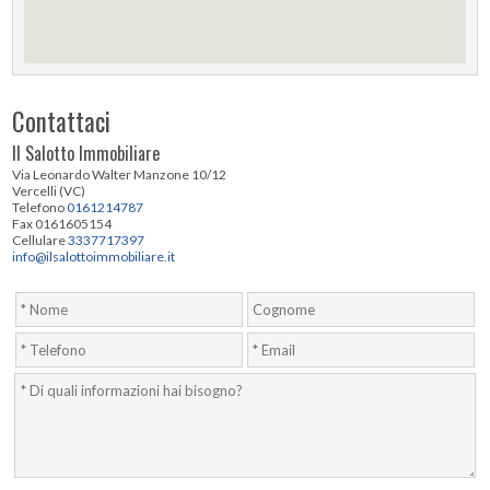
Contattaci
Il Salotto Immobiliare
Via Leonardo Walter Manzone 10/12
Vercelli (VC)
Telefono
0161214787
Fax 0161605154
Cellulare
3337717397
info@ilsalottoimmobiliare.it