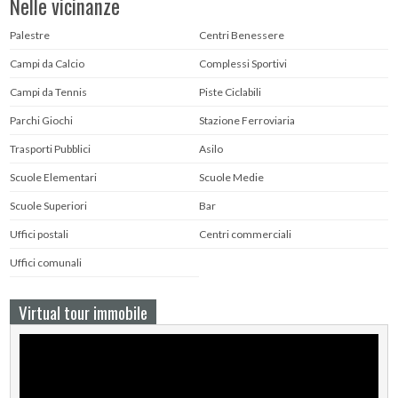
Nelle vicinanze
Palestre
Centri Benessere
Campi da Calcio
Complessi Sportivi
Campi da Tennis
Piste Ciclabili
Parchi Giochi
Stazione Ferroviaria
Trasporti Pubblici
Asilo
Scuole Elementari
Scuole Medie
Scuole Superiori
Bar
Uffici postali
Centri commerciali
Uffici comunali
Virtual tour immobile