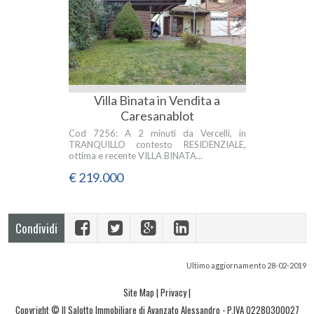
Villa Binata in Vendita a
Caresanablot
Cod 7256: A 2 minuti da Vercelli, in
TRANQUILLO contesto RESIDENZIALE,
ottima e recente VILLA BINATA...
€ 219.000
Condividi
Ultimo aggiornamento 28-02-2019
Site Map
|
Privacy
|
Copyright © Il Salotto Immobiliare di Avanzato Alessandro - P.IVA 02280300027