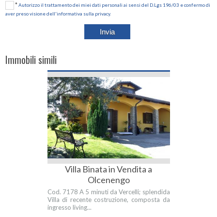
*
Autorizzo il trattamento dei miei dati personali ai sensi del D.Lgs 196/03 e confermo di
aver preso visione dell'informativa sulla privacy.
Immobili simili
Villa Binata in Vendita a
Olcenengo
Cod. 7178 A 5 minuti da Vercelli; splendida
Villa di recente costruzione, composta da
ingresso living...