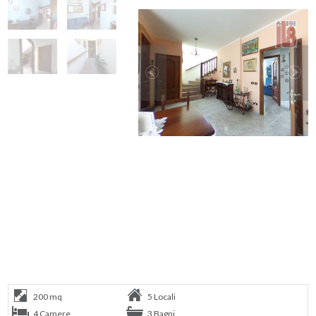
200 mq
5 Locali
4 Camere
3 Bagni