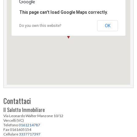
This page can't load Google Maps correctly.
OK
Do you own this website?
Contattaci
Il Salotto Immobiliare
Via Leonardo Walter Manzone 10/12
Vercelli (VC)
Telefono
0161214787
Fax 0161605154
Cellulare
3337717397