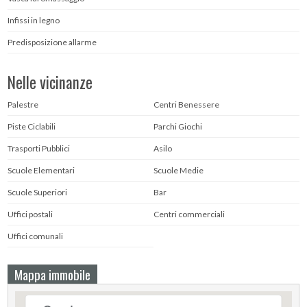
Infissi in legno
Predisposizione allarme
Nelle vicinanze
Palestre
Centri Benessere
Piste Ciclabili
Parchi Giochi
Trasporti Pubblici
Asilo
Scuole Elementari
Scuole Medie
Scuole Superiori
Bar
Uffici postali
Centri commerciali
Uffici comunali
Mappa immobile