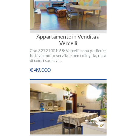
Appartamento in Vendita a
Vercelli
Cod 32721001-68: Vercelli, zona periferica
tuttavia molto servita e ben collegata, ricca
di centri sportivi....
€ 49.000